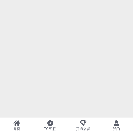
首页
TG客服
开通会员
我的